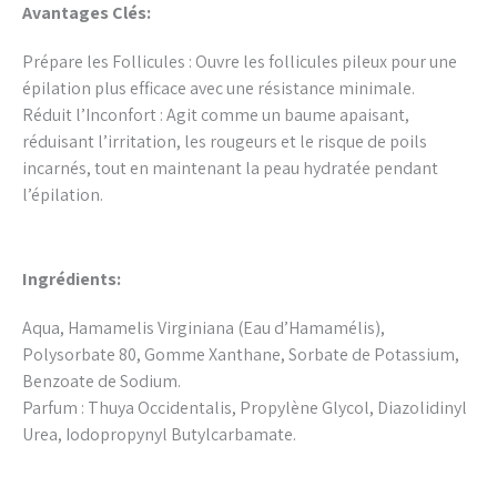
Avantages Clés:
Prépare les Follicules : Ouvre les follicules pileux pour une
épilation plus efficace avec une résistance minimale.
Réduit l’Inconfort : Agit comme un baume apaisant,
réduisant l’irritation, les rougeurs et le risque de poils
incarnés, tout en maintenant la peau hydratée pendant
l’épilation.
Ingrédients:
Aqua, Hamamelis Virginiana (Eau d’Hamamélis),
Polysorbate 80, Gomme Xanthane, Sorbate de Potassium,
Benzoate de Sodium.
Parfum : Thuya Occidentalis, Propylène Glycol, Diazolidinyl
Urea, Iodopropynyl Butylcarbamate.