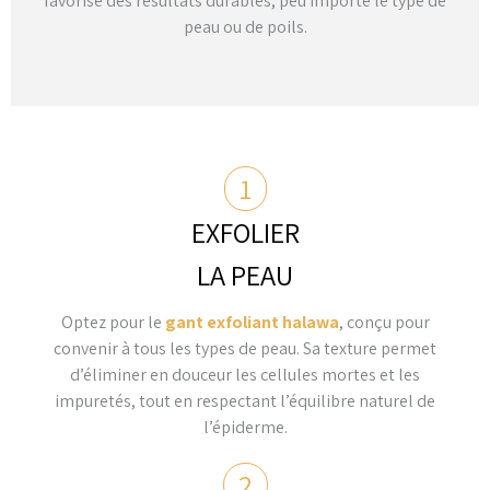
favorise des résultats durables, peu importe le type de
peau ou de poils.
1
EXFOLIER
LA PEAU
Optez pour le
gant exfoliant halawa
, conçu pour
convenir à tous les types de peau. Sa texture permet
d’éliminer en douceur les cellules mortes et les
impuretés, tout en respectant l’équilibre naturel de
l’épiderme.
2