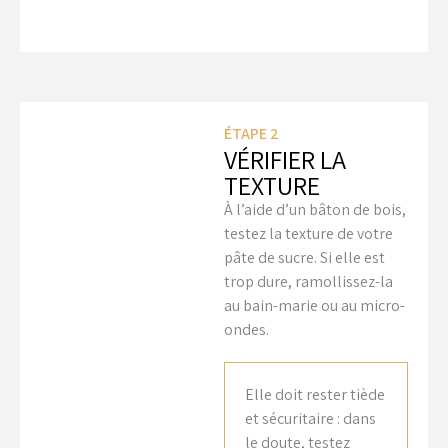
ÉTAPE 2
VÉRIFIER LA
TEXTURE
À l’aide d’un bâton de bois,
testez la texture de votre
pâte de sucre. Si elle est
trop dure, ramollissez-la
au bain-marie ou au micro-
ondes.
Elle doit rester tiède
et sécuritaire : dans
le doute, testez