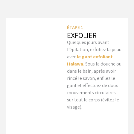
ÉTAPE 1
EXFOLIER
Quelques jours avant
l’épilation, exfoliez la peau
avec
le gant exfoliant
Halawa.
Sous la douche ou
dans le bain, après avoir
rincé le savon, enfilez le
gant et effectuez de doux
mouvements circulaires
sur tout le corps (évitez le
visage).