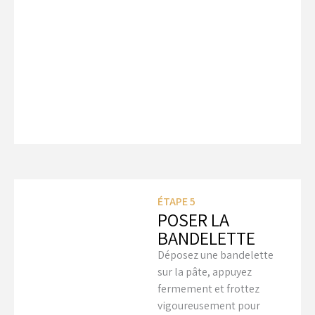
ÉTAPE 5
POSER LA
BANDELETTE
Déposez une bandelette
sur la pâte, appuyez
fermement et frottez
vigoureusement pour