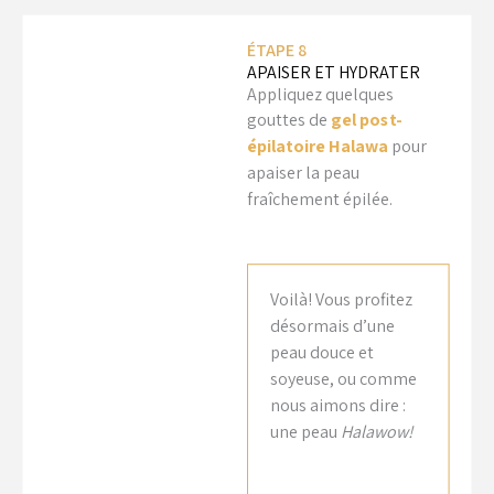
ÉTAPE 8
APAISER ET HYDRATER
Appliquez quelques
gouttes de
gel post-
épilatoire Halawa
pour
apaiser la peau
fraîchement épilée.
Voilà! Vous profitez
désormais d’une
peau douce et
soyeuse, ou comme
nous aimons dire :
une peau
Halawow!