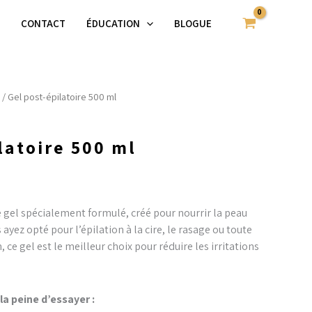
épilatoire
S
CONTACT
ÉDUCATION
BLOGUE
500
ml
/ Gel post-épilatoire 500 ml
latoire 500 ml
e gel spécialement formulé, créé pour nourrir la peau
 ayez opté pour l’épilation à la cire, le rasage ou toute
 ce gel est le meilleur choix pour réduire les irritations
la peine d’essayer :