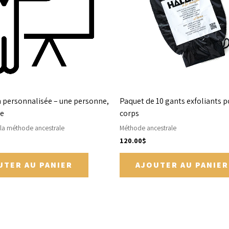
 personnalisée – une personne,
Paquet de 10 gants exfoliants p
ée
corps
 la méthode ancestrale
Méthode ancestrale
120.00
$
UTER AU PANIER
AJOUTER AU PANIER