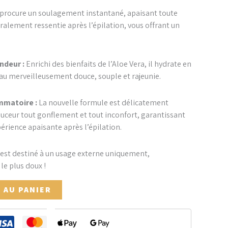
l procure un soulagement instantané, apaisant toute
ralement ressentie après l’épilation, vous offrant un
ndeur :
Enrichi des bienfaits de l’Aloe Vera, il hydrate en
eau merveilleusement douce, souple et rajeunie.
mmatoire :
La nouvelle formule est délicatement
uceur tout gonflement et tout inconfort, garantissant
périence apaisante après l’épilation.
 est destiné à un usage externe uniquement,
le plus doux !
 AU PANIER