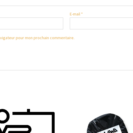
E-mail
*
avigateur pour mon prochain commentaire.