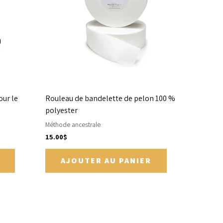
our le
Rouleau de bandelette de pelon 100 %
polyester
Méthode ancestrale
15.00
$
AJOUTER AU PANIER