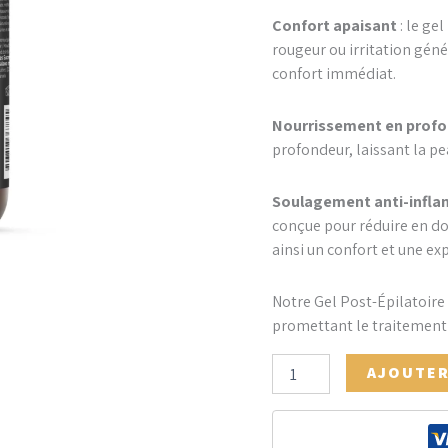
Confort apaisant
: le ge
rougeur ou irritation géné
confort immédiat.
Nourrissement en profo
profondeur, laissant la p
Soulagement anti-infla
conçue pour réduire en do
ainsi un confort et une ex
Notre Gel Post-Épilatoire
promettant le traitement 
AJOUTER